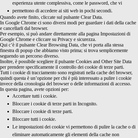
esperienza utente complessiva, come le password, che vi
permettono di accedere ai siti web in pochi secondi.
Quando avete finito, cliccate sul pulsante Clear Data.
In Google Chrome ci sono diversi modi per guardare i dati della cache
e cancellarli dal browser.
Per esempio, si può andare direttamente alla pagina Impostazioni di
Google Chrome e cliccare su Privacy e sicurezza.
Qui c’è il pulsante Clear Browsing Data, che vi porta alla stessa
finestra di popup che abbiamo visto prima; si trova semplicemente
seguendo un percorso diverso.
Inoltre, è possibile scegliere il pulsante Cookies and Other Site Data
per prendere specificamente il controllo dei cookie di terze parti.
Tutti i cookie di tracciamento sono registrati nella cache del browser,
quindi questa è un’opzione per chi è più interessato a pulire i cookie
invece della cronologia del browser o delle informazioni di accesso.
In questa pagina, avete opzioni per:
Accettare tutti i cookie.
Bloccare i cookie di terze parti in Incognito.
Bloccare i cookie di terze parti.
Bloccare tutti i cookie.
Le impostazioni dei cookie vi permettono di pulire la cache o di
eliminare automaticamente gli elementi della cache non