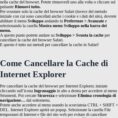
nella cache del browser. Potete rimuoverli uno alla volta o cliccare sul
pulsante
Rimuovi tutto.
Per svuotare solo la cache del browser Safari (invece del metodo
iniziale con cui sono cancellati anche i cookie e i dati del sito), dovrete
abilitare il menu
Sviluppo
andando in
Preferenze > Avanzate
e
selezionando la casella
Mostra menu Sviluppo nella barra dei
menu.
A questo punto potrete andare su
Sviluppo > Svuota la cache
per
cancellare la cache del browser Safari.
E questo è tutto sui metodi per cancellare la cache in Safari!
Come Cancellare la Cache di
Internet Explorer
Per cancellare la cache del browser per Internet Explorer, iniziate
cliccando sull’icona
Ingranaggio
in alto a destra per accedere al menu
Strumenti. Poi cercate
Sicurezza
e selezionate
Elimina cronologia di
navigazione…
dal sottomenu.
Potete anche accedere al menu usando la scorciatoia CTRL + SHIFT +
DEL. Internet Explorer aprirà un popup. Selezionate la casella File
temporanei di Internet e file del sito web per evitare di cancellare