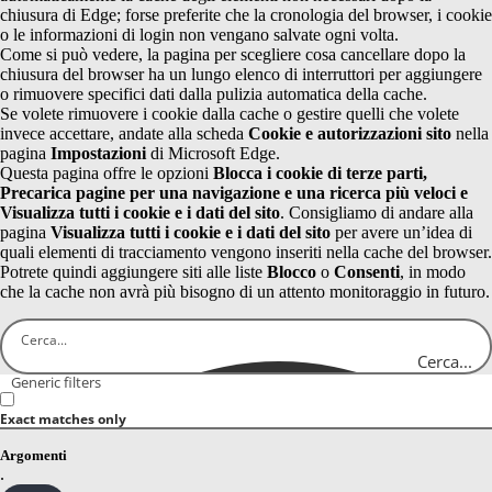
chiusura di Edge; forse preferite che la cronologia del browser, i cookie
o le informazioni di login non vengano salvate ogni volta.
Come si può vedere, la pagina per scegliere cosa cancellare dopo la
chiusura del browser ha un lungo elenco di interruttori per aggiungere
o rimuovere specifici dati dalla pulizia automatica della cache.
Se volete rimuovere i cookie dalla cache o gestire quelli che volete
invece accettare, andate alla scheda
Cookie e autorizzazioni sito
nella
pagina
Impostazioni
di Microsoft Edge.
Questa pagina offre le opzioni
Blocca i cookie di terze parti,
Precarica pagine per una navigazione e una ricerca più veloci e
Visualizza tutti i cookie e i dati del sito
. Consigliamo di andare alla
pagina
Visualizza tutti i cookie e i dati del sito
per avere un’idea di
quali elementi di tracciamento vengono inseriti nella cache del browser.
Potrete quindi aggiungere siti alle liste
Blocco
o
Consenti
, in modo
che la cache non avrà più bisogno di un attento monitoraggio in futuro.
Cerca...
Generic filters
Exact matches only
Argomenti
.