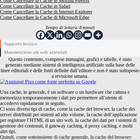
Come Cancellare la Cache in Mozilla Firefox
Come Cancellare la Cache in Safari
Come Cancellare la Cache di Internet Explorer
Come Cancellare la Cache di Microsoft Edge
Tempo di lettura:
8
minuti
Supporto tecnico
Manutenzione siti web aziendali
Questo contenuto, comprese immagini, grafici e tabelle, è stato
generato mediante sistemi di intelligenza artificiale sulla base delle
linee editoriali e delle fonti definite dall’editore e non è stato sottoposto
a revisione umana.
Una cache, in generale, è un software o un hardware che cattura e
memorizza temporaneamente i dati per permettere all’utente di
accedervi rapidamente in seguito.
Ci sono diversi tipi di cache, come la cache del browser, la cache dei
server distribuiti per sistemi ad alto volume, la cache dell’applicazione
per registrare l’HTML di un sito web, la cache dei dati per i sistemi di
gestione dei contenuti, il gateway caching, il proxy caching, e molti
altri tipi.
Quindi, come sottoinsieme di cache generale, la cache del browser: