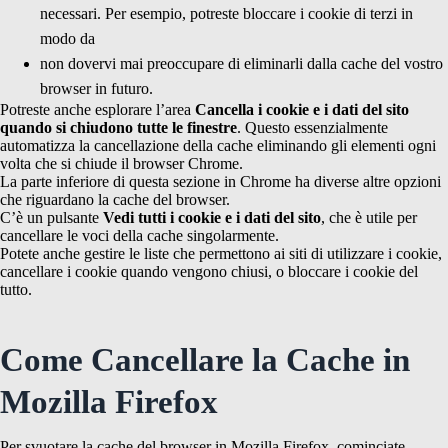
necessari. Per esempio, potreste bloccare i cookie di terzi in
modo da
non dovervi mai preoccupare di eliminarli dalla cache del vostro
browser in futuro.
Potreste anche esplorare l’area
Cancella i cookie e i dati del sito
quando si chiudono tutte le finestre
. Questo essenzialmente
automatizza la cancellazione della cache eliminando gli elementi ogni
volta che si chiude il browser Chrome.
La parte inferiore di questa sezione in Chrome ha diverse altre opzioni
che riguardano la cache del browser.
C’è un pulsante
Vedi tutti i cookie e i dati del sito
, che è utile per
cancellare le voci della cache singolarmente.
Potete anche gestire le liste che permettono ai siti di utilizzare i cookie,
cancellare i cookie quando vengono chiusi, o bloccare i cookie del
tutto.
Come Cancellare la Cache in
Mozilla Firefox
Per svuotare la cache del browser in Mozilla Firefox, cominciate