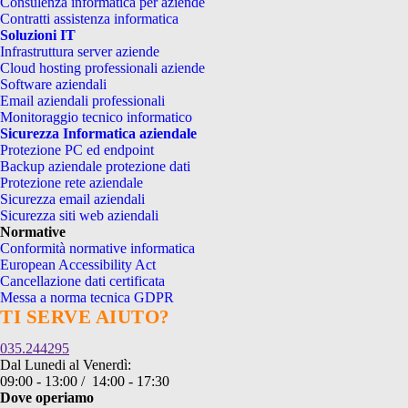
Consulenza informatica per aziende
Contratti assistenza informatica
Soluzioni IT
Infrastruttura server aziende
Cloud hosting professionali aziende
Software aziendali
Email aziendali professionali
Monitoraggio tecnico informatico
Sicurezza Informatica aziendale
Protezione PC ed endpoint
Backup aziendale protezione dati
Protezione rete aziendale
Sicurezza email aziendali
Sicurezza siti web aziendali
Normative
Conformità normative informatica
European Accessibility Act
Cancellazione dati certificata
Messa a norma tecnica GDPR
TI SERVE AIUTO?
035.244295
Dal Lunedi al Venerdì:
09:00 - 13:00 / 14:00 - 17:30
Dove operiamo