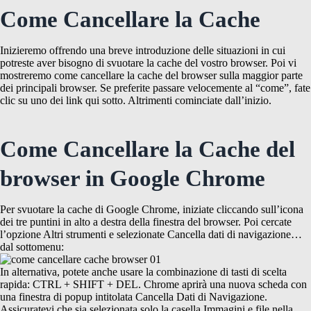
Come Cancellare la Cache
Inizieremo offrendo una breve introduzione delle situazioni in cui
potreste aver bisogno di svuotare la cache del vostro browser. Poi vi
mostreremo come cancellare la cache del browser sulla maggior parte
dei principali browser. Se preferite passare velocemente al “come”, fate
clic su uno dei link qui sotto. Altrimenti cominciate dall’inizio.
Come Cancellare la Cache del
browser in Google Chrome
Per svuotare la cache di Google Chrome, iniziate cliccando sull’icona
dei tre puntini in alto a destra della finestra del browser. Poi cercate
l’opzione Altri strumenti e selezionate Cancella dati di navigazione…
dal sottomenu:
In alternativa, potete anche usare la combinazione di tasti di scelta
rapida: CTRL + SHIFT + DEL. Chrome aprirà una nuova scheda con
una finestra di popup intitolata Cancella Dati di Navigazione.
Assicuratevi che sia selezionata solo la casella Immagini e file nella