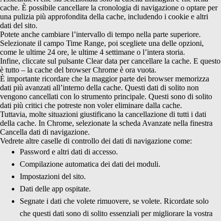
cache. È possibile cancellare la cronologia di navigazione o optare per
una pulizia più approfondita della cache, includendo i cookie e altri
dati del sito.
Potete anche cambiare l’intervallo di tempo nella parte superiore.
Selezionate il campo Time Range, poi scegliete una delle opzioni,
come le ultime 24 ore, le ultime 4 settimane o l’intera storia.
Infine, cliccate sul pulsante Clear data per cancellare la cache. E questo
è tutto – la cache del browser Chrome è ora vuota.
È importante ricordare che la maggior parte dei browser memorizza
dati più avanzati all’interno della cache. Questi dati di solito non
vengono cancellati con lo strumento principale. Questi sono di solito
dati più critici che potreste non voler eliminare dalla cache.
Tuttavia, molte situazioni giustificano la cancellazione di tutti i dati
della cache. In Chrome, selezionate la scheda Avanzate nella finestra
Cancella dati di navigazione.
Vedrete altre caselle di controllo dei dati di navigazione come:
Password e altri dati di accesso.
Compilazione automatica dei dati dei moduli.
Impostazioni del sito.
Dati delle app ospitate.
Segnate i dati che volete rimuovere, se volete. Ricordate solo
che questi dati sono di solito essenziali per migliorare la vostra